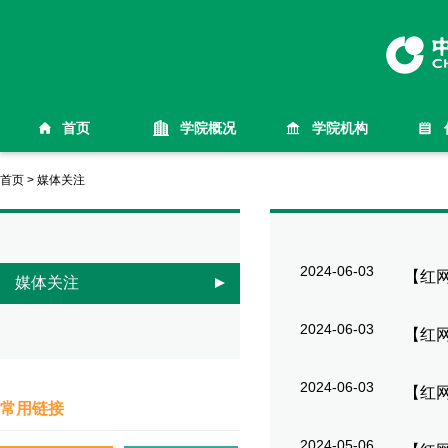
首页
学院概况
学院机构
首页
>
媒体关注
2024-06-03
【
红
媒体关注
2024-06-03
【
红
2024-06-03
【
红
常用链接
2024-05-06