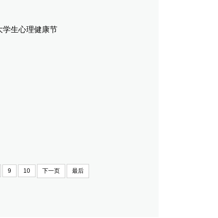
大学生心理健康节
9
10
下一页
最后