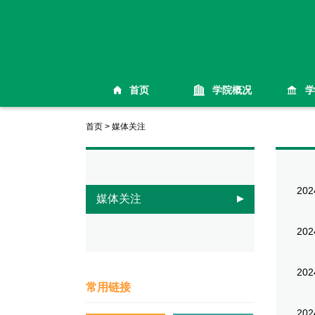
首页
学院概况
学
首页
>
媒体关注
202
媒体关注
202
202
常用链接
202