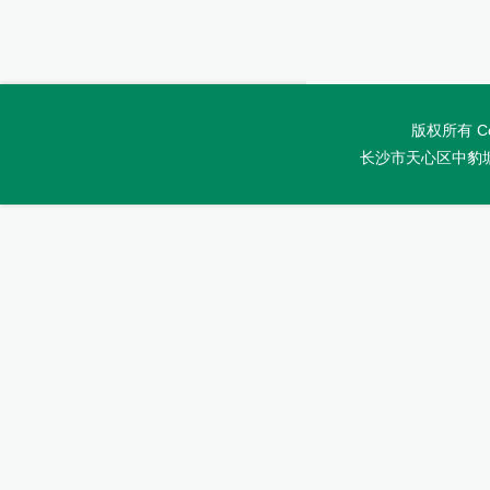
版权所有 Co
长沙市天心区中豹塘路1