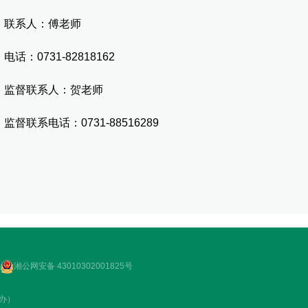
系人：傅老师
：0731-82818162
督联系人：贺老师
联系电话：0731-88516289
湘公网安备 43010302001825号
政办）