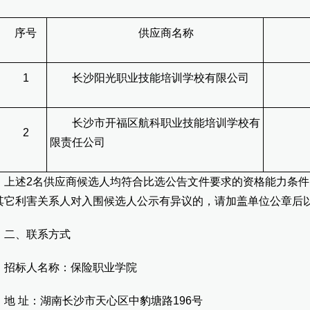
序号
供应商名称
1
长沙阳光职业技能培训学校有限公司
第
长沙市开福区航科职业技能培训学校有
2
第
限责任公司
述2名供应商候选人均符合比选公告文件要求的资格能力条件
其它利害关系人对入围候选人公示有异议的，请加盖单位公章后
、联系方式
标人名称：保险职业学院
 址：湖南长沙市天心区中豹塘路196号