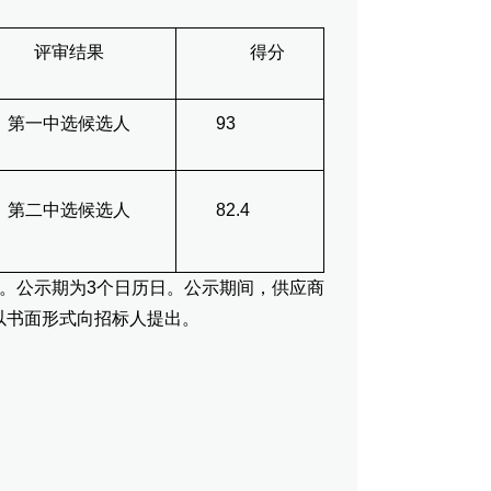
评审结果
得分
一中选候选人
93
二中选候选人
82.4
。公示期为3个日历日。公示期间，供应商
以书面形式向招标人提出。