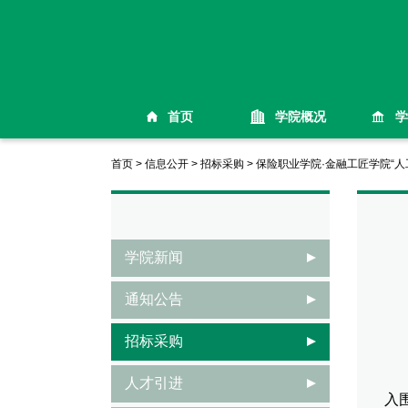
首页
学院概况
学
首页
>
信息公开
>
招标采购
>
保险职业学院·金融工匠学院“
学院新闻
通知公告
一
招标采购
本
人才引进
入