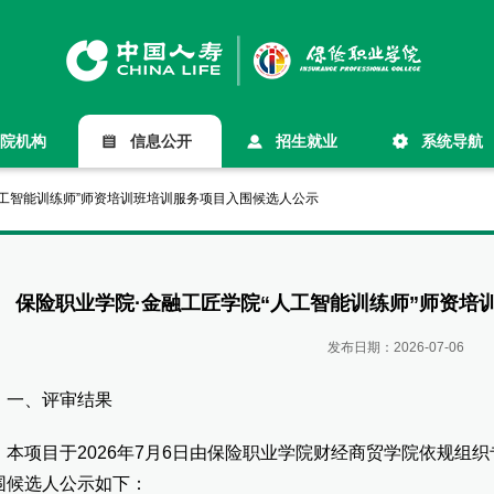
院机构
信息公开
招生就业
系统导航
人工智能训练师”师资培训班培训服务项目入围候选人公示
保险职业学院·金融工匠学院“人工智能训练师”师资培
发布日期：
2026-07-06
、评审结果
项目于2026年7月6日由保险职业学院财经商贸学院依规组织
围候选人公示如下：