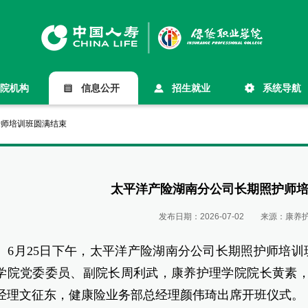
院机构
信息公开
招生就业
系统导航
护师培训班圆满结束
太平洋产险湖南分公司长期照护师
发布日期：
2026-07-02
来源：
康养
月25日下午，太平洋产险湖南分公司长期照护师培训班
学院党委委员、副院长周利武，康养护理学院院长黄素
经理文征东，健康险业务部总经理颜伟琦出席开班仪式。