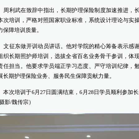
利武在致辞中指出，长期护理保险制度加速推进，长
本次培训，严格对照国家职业标准，系统设计理论与实
力保障培训质量。
征东做开训动员讲话。他对学院的精心筹备表示感谢
组织长期照护师培训，选拔全省百名业务骨干参训，体
责任担当。他要求学员端正学习态度、严守培训纪律，
展长期护理保险业务、服务民生保障贡献力量。
次培训于6月27日圆满结束，6月28日学员顺利参加长
 摄影/魏传宗）