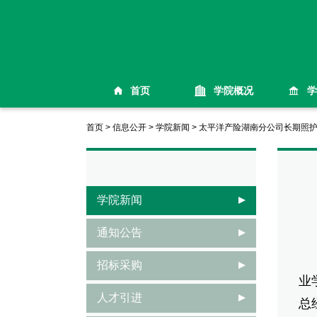
首页
学院概况
学
首页
>
信息公开
>
学院新闻
>
太平洋产险湖南分公司长期照
学院新闻
通知公告
6
招标采购
业
人才引进
总