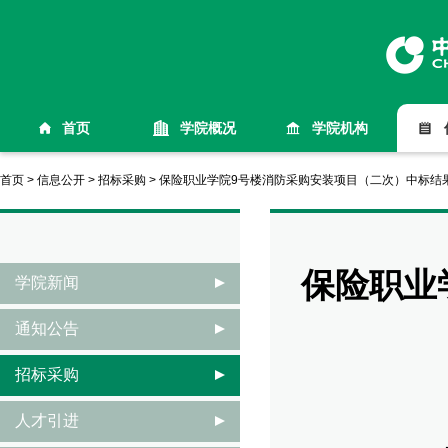
首页
学院概况
学院机构
首页
>
信息公开
>
招标采购
>
保险职业学院9号楼消防采购安装项目（二次）中标结
保险职业
学院新闻
通知公告
招标采购
人才引进