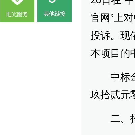
官网”上
投诉。现
本项目的
中标金额：
玖拾贰元
二、招