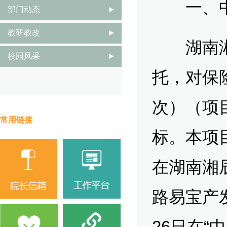
一、中
部门动态
教研教改
湖南湘辰
校园风采
托，对保
次）（项目
常用链接
标。本项目
在湖南湘
路易宝产发
26日在“