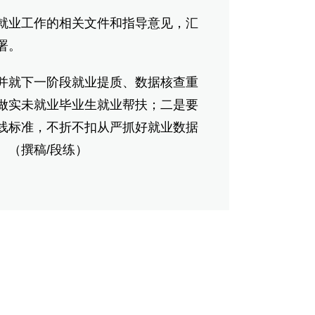
业工作的相关文件和指导意见，汇
署。
就下一阶段就业提质、数据核查重
做实未就业毕业生就业帮扶；二是要
线标准，不折不扣从严抓好就业数据
。（撰稿/段练）