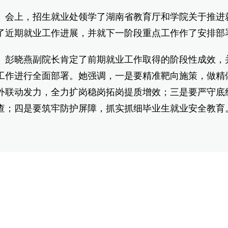
上，招生就业处领学了湖南省教育厅和学院关于推进就
了近期就业工作进展，并就下一阶段重点工作作了安排部
晓燕副院长肯定了前期就业工作取得的阶段性成效，并
工作进行全面部署。她强调，一是要精准靶向施策，做精
外联动发力，全力扩岗稳岗拓岗提质增效；三是要严守底
查；四是要筑牢防护屏障，抓实抓细毕业生就业安全教育