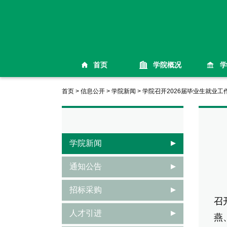
首页
学院概况
学
首页
>
信息公开
>
学院新闻
>
学院召开2026届毕业生就业
学院新闻
通知公告
为
招标采购
召
人才引进
燕