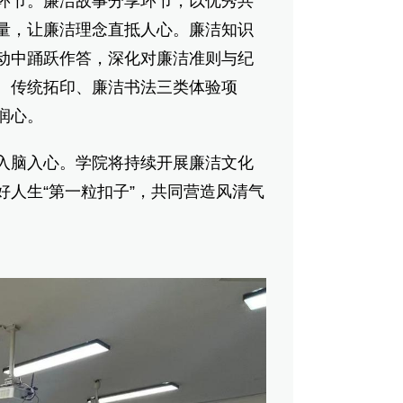
节。廉洁故事分享环节，以优秀共
量，让廉洁理念直抵人心。廉洁知识
动中踊跃作答，深化对廉洁准则与纪
、传统拓印、廉洁书法三类体验项
润心。
脑入心。学院将持续开展廉洁文化
人生“第一粒扣子”，共同营造风清气