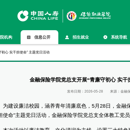
院机构
信息公开
招生就业
系统导航
初心 实干担使命” 主题党日活动
金融保险学院党总支开展“青廉守初心 实干
发布日期：
2026-05-28
来源：
金融
建设廉洁校园，涵养青年清廉底色，5月28日，金融保
担使命”主题党日活动，金融保险学院党总支全体教工党