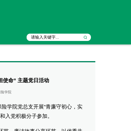
担使命” 主题党日活动
保险学院
险学院党总支开展“青廉守初心，实
员和入党积极分子参加。