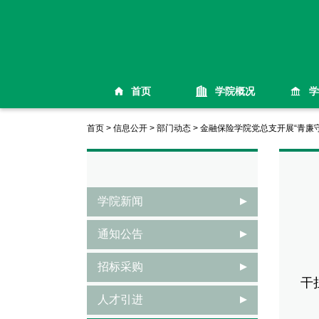
首页
学院概况
学
首页
>
信息公开
>
部门动态
>
金融保险学院党总支开展“青廉守
学院新闻
通知公告
为
招标采购
干
人才引进