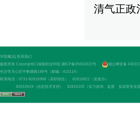
清气正政
学院概况
|
联系我们
版权所有 Copyright(C)保险职业学院
湘ICP备05002922号
湘公网安备 430103
长沙市天心区中豹塘路196号（邮编：410114）
联系电话：0731-82816999（高职招生）、82816921（党政办）
82816919（信息技术支持）、82816105（实习咨询、监督、实训室安全