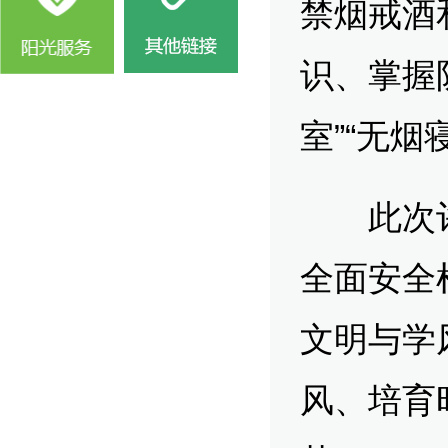
禁烟戒酒
识、掌握
室”“无烟
此次评
全面安全
文明与学
风、培育