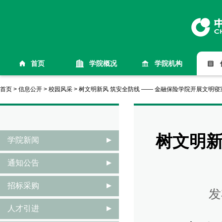
首页
学院概况
学院机构
首页
>
信息公开
>
校园风采
>
树文明新风 筑安全防线 —— 金融保险学院开展文明
树文明新
学院新闻
通知公告
招标采购
发
人才引进