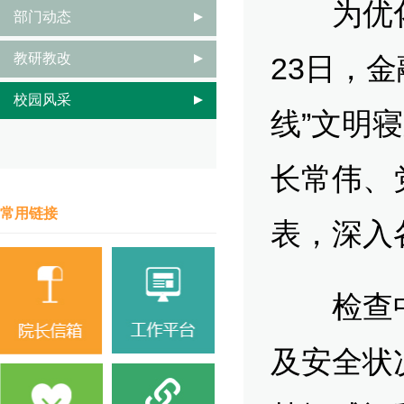
为优化学
部门动态
教研教改
23日，
校园风采
线”文明
长常伟、
常用链接
表，深入
检查中
及安全状