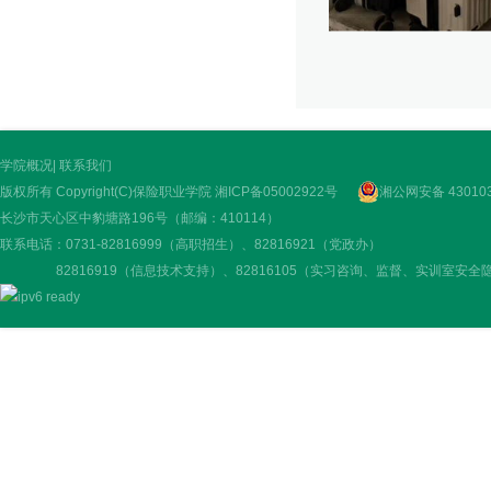
学院概况
|
联系我们
版权所有 Copyright(C)保险职业学院
湘ICP备05002922号
湘公网安备 430103
长沙市天心区中豹塘路196号（邮编：410114）
联系电话：0731-82816999（高职招生）、82816921（党政办）
82816919（信息技术支持）、82816105（实习咨询、监督、实训室安全