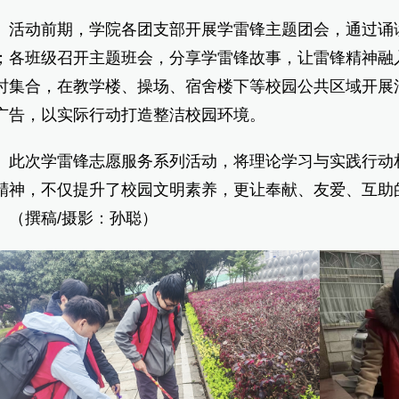
动前期，学院各团支部开展学雷锋主题团会，通过诵读
；各班级召开主题班会，分享学雷锋故事，让雷锋精神融
时集合，在教学楼、操场、宿舍楼下等校园公共区域开展
广告，以实际行动打造整洁校园环境。
次学雷锋志愿服务系列活动，将理论学习与实践行动相
精神，不仅提升了校园文明素养，更让奉献、友爱、互助
。（撰稿/摄影：孙聪）