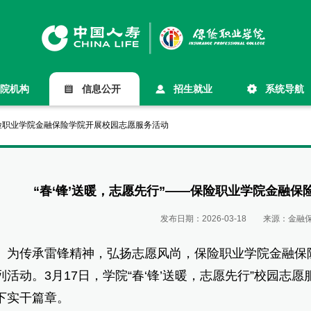
院机构
信息公开
招生就业
系统导航
保险职业学院金融保险学院开展校园志愿服务活动
“春‘锋’送暖，志愿先行”——保险职业学院金融
发布日期：
2026-03-18
来源：
金融
传承雷锋精神，弘扬志愿风尚，保险职业学院金融保险学
列活动。3月17日，学院“春‘锋’送暖，志愿先行”校园
下实干篇章。