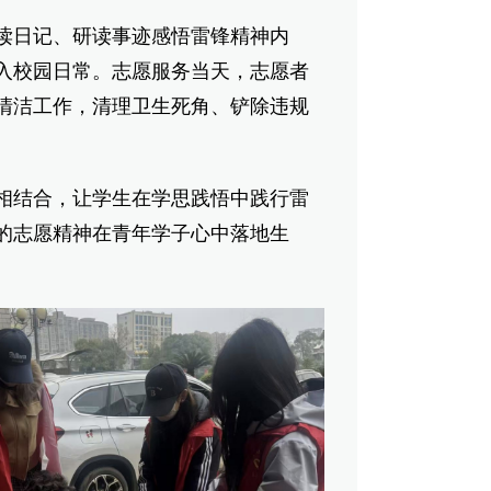
日记、研读事迹感悟雷锋精神内
入校园日常。志愿服务当天，志愿者
清洁工作，清理卫生死角、铲除违规
结合，让学生在学思践悟中践行雷
的志愿精神在青年学子心中落地生