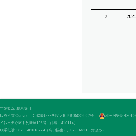
2
2021*
学院概况
|
联系我们
版权所有 Copyright(C)保险职业学院
湘ICP备05002922号
湘公网安备 430103
长沙市天心区中豹塘路196号（邮编：410114）
联系电话：0731-82816999（高职招生）、82816921（党政办）