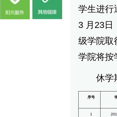
学生进行通
3 月2
级学院取
学院将按
休学期
序号
1
2015*