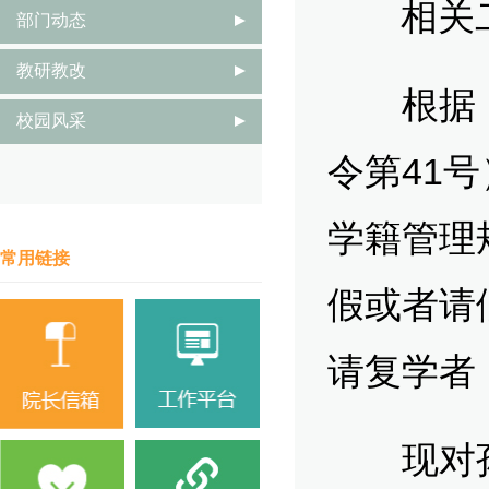
相关二
部门动态
教研教改
根据《
校园风采
令第41
学籍管理
常用链接
假或者请
请复学者
现对孙