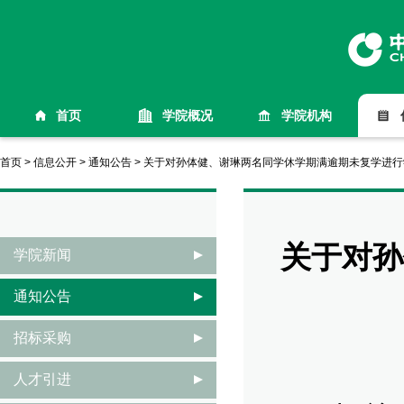
首页
学院概况
学院机构
首页
>
信息公开
>
通知公告
>
关于对孙体健、谢琳两名同学休学期满逾期未复学进行
关于对孙
学院新闻
通知公告
招标采购
人才引进