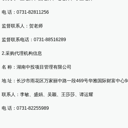
话：0731-82811256
督联系人：贺老师
联系电话：0731-88516289
.采购代理机构信息
 称：湖南中投项目管理有限公司
 址：长沙市雨花区万家丽中路一段469号华雅国际财富中心9楼
系人：李敏、盛娟、吴颖、王莎莎、谭运耀
话：0731-82255989