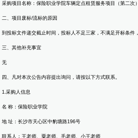
购项目名称：保险职业学院车辆定点租赁服务项目（第二次
、项目废标/流标的原因
投标文件递交截止时间，投标人不足三家，不满足开标条件，
、其他补充事宜
无
、凡对本次公告内容提出询问，请按以下方式联系。
.采购人信息
 称：保险职业学院
 址：长沙市天心区中豹塘路196号
系人：王老师、粟老师、毛老师、小王老师