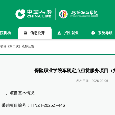
院机构
信息公开
招生就业
系统导航
务项目（第二次）流标公告
保险职业学院车辆定点租赁服务项目（
发布日期：
2026-02-06
、项目基本情况
项目编号： HNZT-2025ZF446