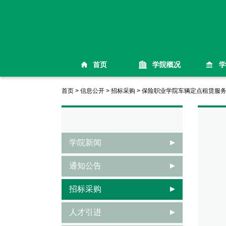
首页
学院概况
学
首页
>
信息公开
>
招标采购
>
保险职业学院车辆定点租赁服
学院新闻
通知公告
一
招标采购
采购
人才引进