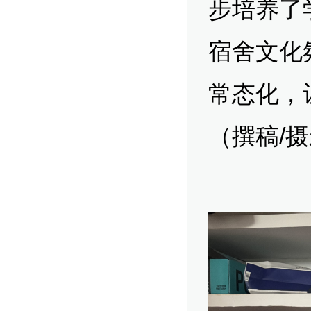
步培养了
宿舍文化
常态化，
（撰稿/