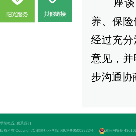
座谈会
养、保险
经过充分
意见，并
步沟通协
学院概况
|
联系我们
版权所有 Copyright(C)保险职业学院
湘ICP备05002922号
湘公网安备 430103