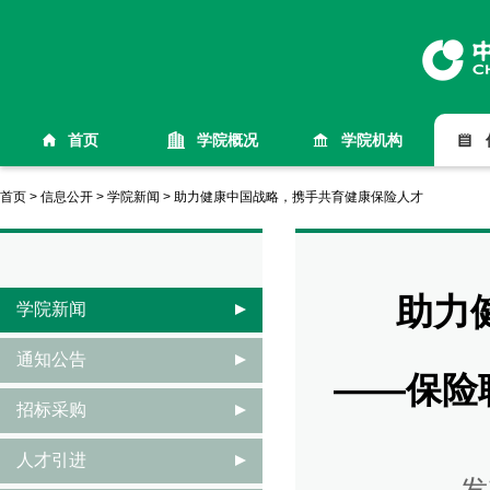
首页
学院概况
学院机构
首页
>
信息公开
>
学院新闻
>
助力健康中国战略，携手共育健康保险人才
助力
学院新闻
通知公告
——保险
招标采购
人才引进
发