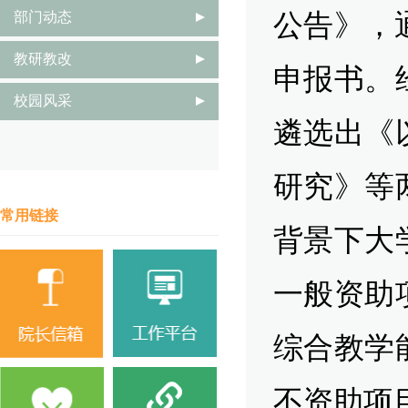
公告》，
部门动态
教研教改
申报书。
校园风采
遴选出《
研究》等
常用链接
背景下大
一般资助
综合教学
不资助项