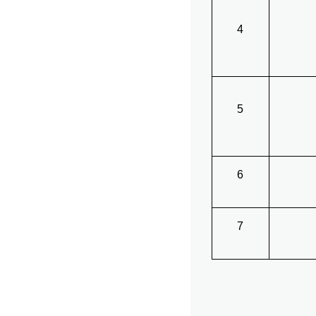
4
5
6
7