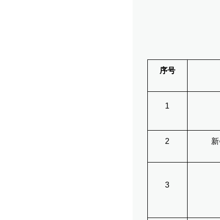
序号
1
2
新
3