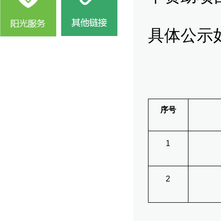
具体公示
序号
1
2