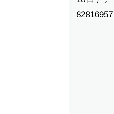
828169