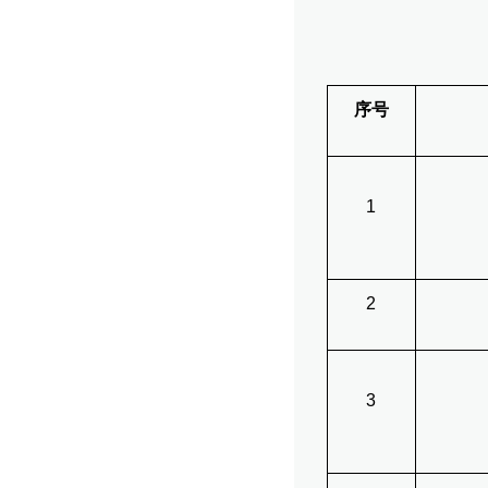
序号
1
2
3