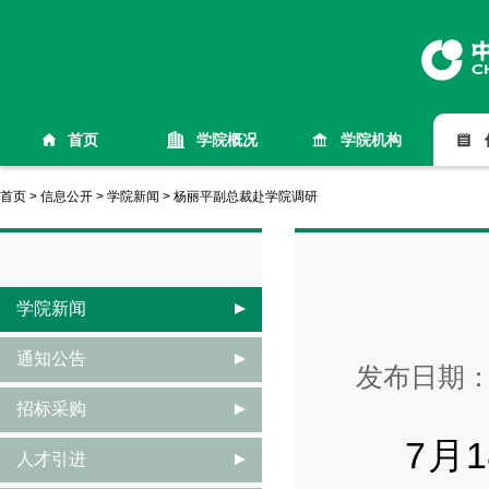
首页
学院概况
学院机构
首页
>
信息公开
>
学院新闻
>
杨丽平副总裁赴学院调研
学院新闻
通知公告
发布日期
招标采购
7月18
人才引进