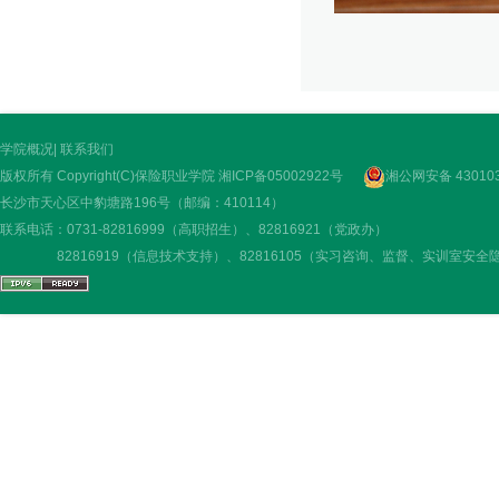
学院概况
|
联系我们
版权所有 Copyright(C)保险职业学院
湘ICP备05002922号
湘公网安备 430103
长沙市天心区中豹塘路196号（邮编：410114）
联系电话：0731-82816999（高职招生）、82816921（党政办）
82816919（信息技术支持）、82816105（实习咨询、监督、实训室安全