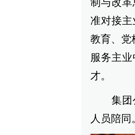
制与改革
准对接主
教育、党
服务主业
才。
集团公
人员陪同