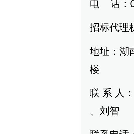
话：073
电
招标代理
地址：湖
楼
系 人
联
、刘智