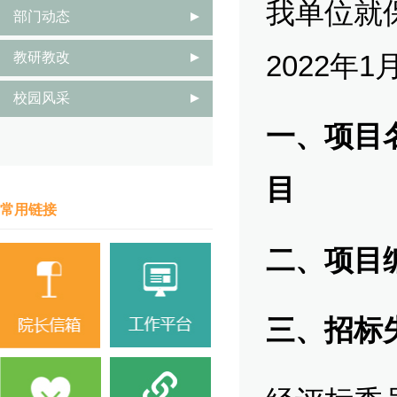
我单位就
部门动态
教研教改
2022年
校园风采
一、
项目
目
常用链接
二、
项目
三、招标