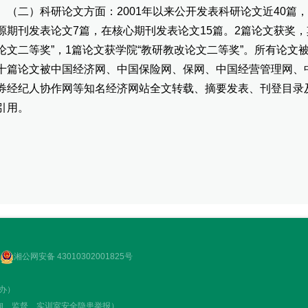
二）科研论文方面：2001年以来公开发表科研论文近40篇，任
源期刊发表论文7篇，在核心期刊发表论文15篇。2篇论文获奖，
论文二等奖”，1篇论文获学院“教研教改论文二等奖”。所有论
十篇论文被中国经济网、中国保险网、保网、中国经营管理网、
券经纪人协作网等知名经济网站全文转载、摘要发表、刊登目录
引用。
湘公网安备 43010302001825号
政办）
咨询、监督、实训室安全隐患举报）