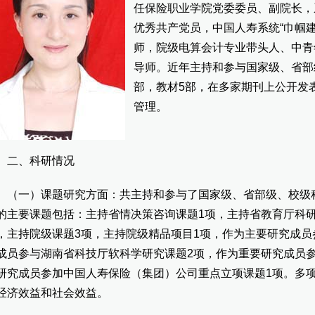
任保险职业学院党委委员、副院长，
优秀共产党员，中国人寿系统“巾帼
师，院级电算会计专业带头人、中青
导师。近年主持和参与国家级、省部
部，教材5部，在多家期刊上公开发
管理。
、科研情况
一）课题研究方面：共主持和参与了国家级、省部级、校级科
的主要课题包括：主持省情决策咨询课题1项，主持省教育厅科研
，主持院级课题3项，主持院级精品项目1项，作为主要研究成员
成员参与湖南省科技厅软科学研究课题2项，作为重要研究成员
研究成员参加中国人寿保险（集团）公司重点立项课题1项。多
经济效益和社会效益。