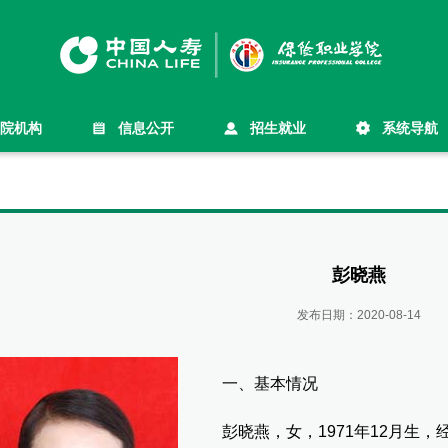
院机构
信息公开
招生就业
系统导航
彭晓燕
发布日期：
2020-08-14
一、基本情况
彭晓燕，女，1971年12月生，