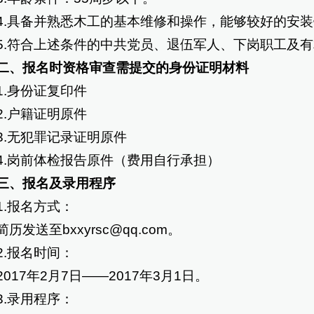
.具备并熟悉木工的基本维修和操作，能够较好的安装
.符合上述条件的中共党员、退伍军人、下岗职工及有
二、报名时资格审查需提交的身份证明材料
.身份证复印件
.户籍证明原件
.无犯罪记录证明原件
.岗前体检报告原件（费用自行承担）
、报名及录用程序
.报名方式：
历发送至
bxxyrsc@qq.com
。
.报名时间：
017年2月7日——2017年3月1日。
.录用程序：