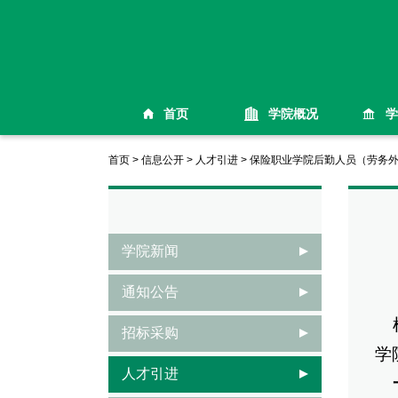
首页
学院概况
学
首页
>
信息公开
>
人才引进
>
保险职业学院后勤人员（劳务
学院新闻
通知公告
根
招标采购
学
人才引进