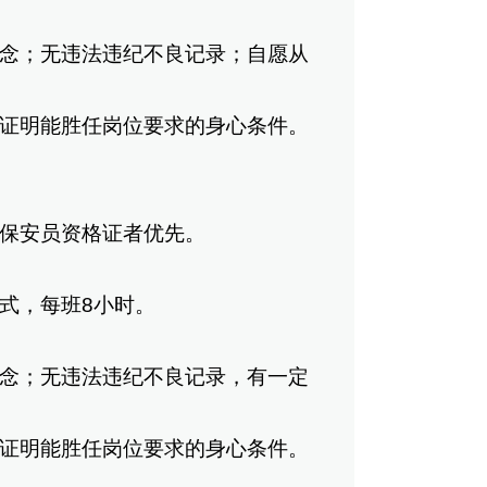
念；无违法违纪不良记录；自愿从
证明能胜任岗位要求的身心条件。
保安员资格证者优先。
式，每班8小时。
念；无违法违纪不良记录，有一定
证明能胜任岗位要求的身心条件。