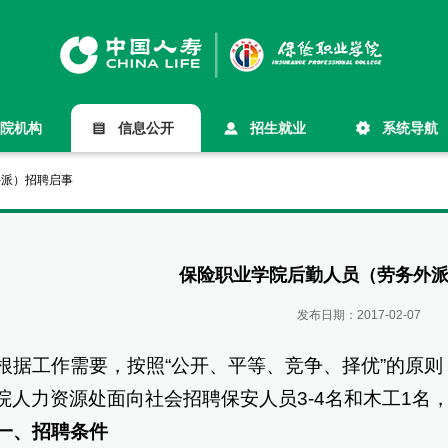
院机构
信息公开
招生就业
系统导航
外派）招聘启事
保险职业学院后勤人员（劳务外
发布日期：
2017-02-07
据工作需要，按照“公开、平等、竞争、择优”的原则
院人力资源处面向社会招聘保安人员3-4名和木工1名
一、招聘条件