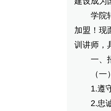
建设成为
学院转型
加盟！现
训讲师，
一、招
（一）
1.遵守
2.忠诚