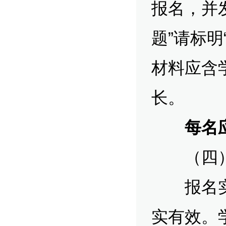
报名，并发
题”请标明
材料应含
长。
每名
（四）
报名实行
实有效。