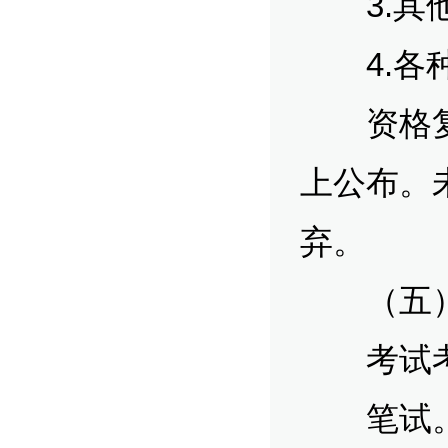
3.其他
4.各种
资格复查
上公布。
弃。
（五）
考试考核
笔试。主