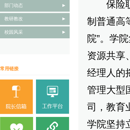
保险职业
部门动态
制普通高
教研教改
校园风采
院”。学
资源共享
常用链接
经理人的
管理大型
司，教育
学院坚持