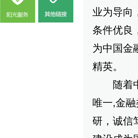
业为导向
条件优良
为中国金
精英。
随着中国
唯一,金
研，诚信