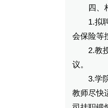
四、相
1.拟聘
会保险等
2.教授
议。
3.学院
教师尽快
司挂职锻