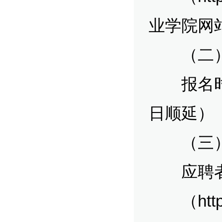
业学院网站（
（二）
报名时间
日顺延）
（三）
应聘者
（
htt