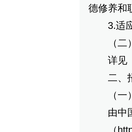
德修养和
3.适应
（二）
详见《保
二、招
（一）
由中国
（
htt