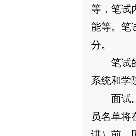
等，笔试
能等。笔
分。
笔试的要
系统和学
面试。（
员名单将
讲）前，