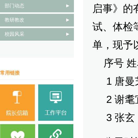
启事》的
部门动态
教研教改
试、体检
校园风采
单，现予
序号 姓
常用链接
1 唐曼
2 谢耄
3 张玄