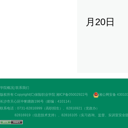
2
月20日
学院概况
|
联系我们
版权所有 Copyright(C)保险职业学院
湘ICP备05002922号
湘公网安备 430103
长沙市天心区中豹塘路196号（邮编：410114）
联系电话：0731-82816999（高职招生）、82816921（党政办）
82816919（信息技术支持）、82816105（实习咨询、监督、实训室安全