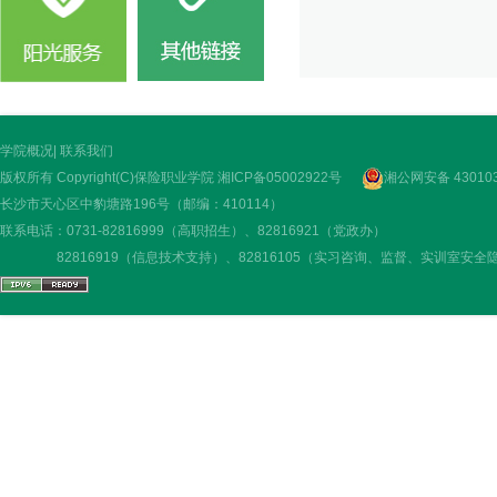
学院概况
|
联系我们
版权所有 Copyright(C)保险职业学院
湘ICP备05002922号
湘公网安备 430103
长沙市天心区中豹塘路196号（邮编：410114）
联系电话：0731-82816999（高职招生）、82816921（党政办）
82816919（信息技术支持）、82816105（实习咨询、监督、实训室安全