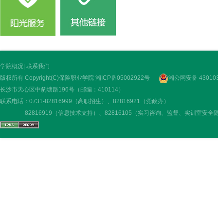
学院概况
|
联系我们
版权所有 Copyright(C)保险职业学院
湘ICP备05002922号
湘公网安备 430103
长沙市天心区中豹塘路196号（邮编：410114）
联系电话：0731-82816999（高职招生）、82816921（党政办）
82816919（信息技术支持）、82816105（实习咨询、监督、实训室安全